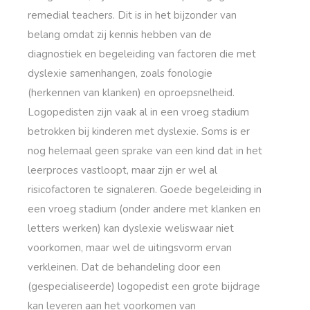
remedial teachers. Dit is in het bijzonder van
belang omdat zij kennis hebben van de
diagnostiek en begeleiding van factoren die met
dyslexie samenhangen, zoals fonologie
(herkennen van klanken) en oproepsnelheid.
Logopedisten zijn vaak al in een vroeg stadium
betrokken bij kinderen met dyslexie. Soms is er
nog helemaal geen sprake van een kind dat in het
leerproces vastloopt, maar zijn er wel al
risicofactoren te signaleren. Goede begeleiding in
een vroeg stadium (onder andere met klanken en
letters werken) kan dyslexie weliswaar niet
voorkomen, maar wel de uitingsvorm ervan
verkleinen. Dat de behandeling door een
(gespecialiseerde) logopedist een grote bijdrage
kan leveren aan het voorkomen van