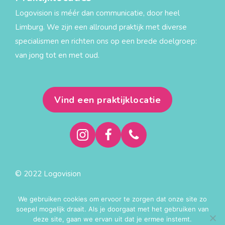
Logovision is méér dan communicatie, door heel
Limburg. We zijn een allround praktijk met diverse
specialismen en richten ons op een brede doelgroep:
van jong tot en met oud.
Vind een praktijklocatie
© 2022 Logovision
Privacy statement
We gebruiken cookies om ervoor te zorgen dat onze site zo
Algemene voorwaarden
soepel mogelijk draait. Als je doorgaat met het gebruiken van
deze site, gaan we ervan uit dat je ermee instemt.