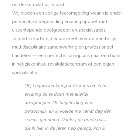
ontdekken wat bij je past.
Wij bieden een veilige leeromgeving waarin je onder
persoonlijke begeleiding ervaring opdoet met
uiteenlopende doelgroepen en specialisaties.
Je leert in korte tijd enorm veel over de eerste lijn,
multidisciplinaire samenwerking en professioneel
handelen — een perfecte springplank naar een baan
in het ziekenhuis, revalidatiecentrum of een eigen
specialisatie.
“Bij Logovision kreeg ik de kans om écht
ervaring op te doen met allerlei
doelgroepen. De begeleiding was
persoonlijk, en ik voelde me vanaf dag één
serieus genomen. Dankzij de brede basis
die ik hier in de jaren heb gelegd, kon ik