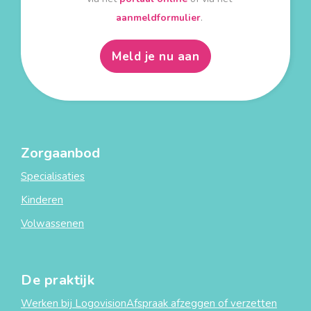
aanmeldformulier
.
Meld je nu aan
Zorgaanbod
Specialisaties
Kinderen
Volwassenen
De praktijk
Werken bij Logovision
Afspraak afzeggen of verzetten