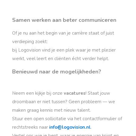
Samen werken aan beter communiceren
Of je nu aan het begin van je carrière staat of juist
verdieping zoekt:
bij Logovision vind je een plek waar je met plezier
werkt, veel leert en cliënten écht verder helpt.
Benieuwd naar de mogelijkheden?
Neem een kijkje bij onze
vacatures
! Staat jouw
droombaan er niet tussen? Geen probleem — we
maken graag kennis met nieuw talent.
Stuur een open sollicitatie via het contactformulier of
rechtstreeks naar
info@logovision.nl
.
Vertel ons wie je bent, waar je energie van krijgt en