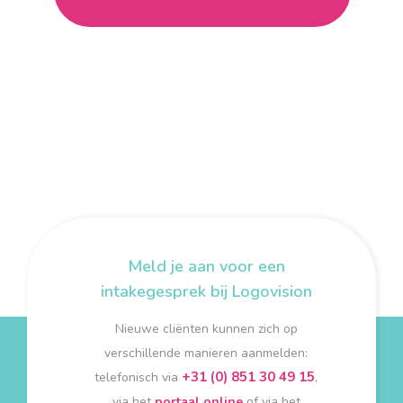
Meld je aan voor een
intakegesprek bij Logovision
Nieuwe cliënten kunnen zich op
verschillende manieren aanmelden:
+31 (0) 851 30 49 15
telefonisch via
,
via het
portaal online
of via het