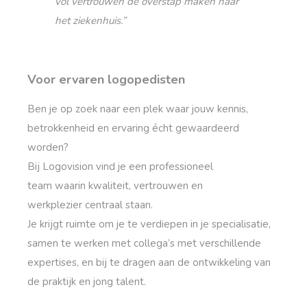
vol vertrouwen de overstap maken naar
het ziekenhuis.”
Voor ervaren logopedisten
Ben je op zoek naar een plek waar jouw kennis,
betrokkenheid en ervaring écht gewaardeerd
worden?
Bij Logovision vind je een professioneel
team waarin kwaliteit, vertrouwen en
werkplezier centraal staan.
Je krijgt ruimte om je te verdiepen in je specialisatie,
samen te werken met collega’s met verschillende
expertises, en bij te dragen aan de ontwikkeling van
de praktijk en jong talent.