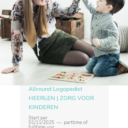
Allround Logopedist
HEERLEN | ZORG VOOR
KINDEREN
Start per
01/11/2025 ― parttime of
fulltime uur