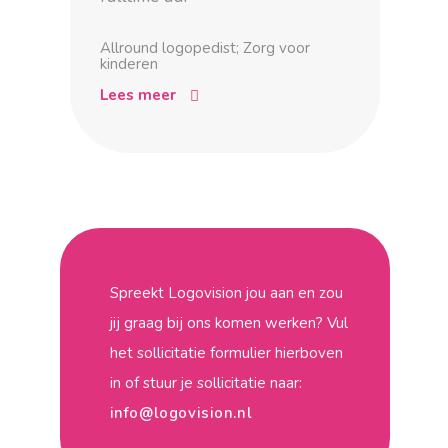
Allround logopedist; Zorg voor
kinderen
Lees meer
Spreekt Logovision jou aan en zou
jij graag bij ons komen werken? Vul
het sollicitatie formulier hierboven
in of stuur je sollicitatie naar:
info@logovision.nl