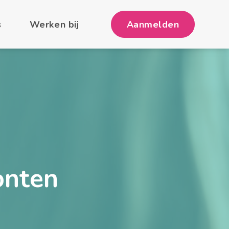
s
Werken bij
Aanmelden
onten