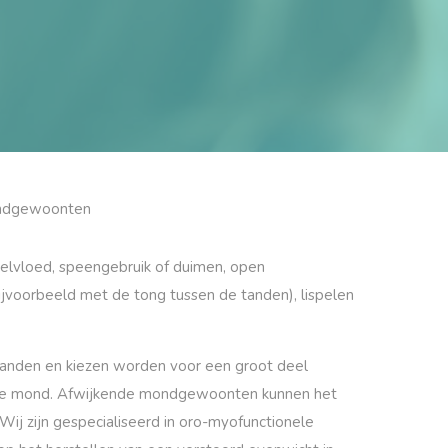
ndgewoonten
elvloed, speengebruik of duimen, open
voorbeeld met de tong tussen de tanden), lispelen
anden en kiezen worden voor een groot deel
m de mond. Afwijkende mondgewoonten kunnen het
Wij zijn gespecialiseerd in oro-myofunctionele