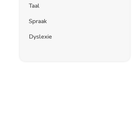
Taal
Spraak
Dyslexie