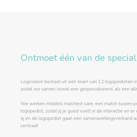
Ontmoet één van de special
Logovision bestaat uit een team van 12 logopedisten me
zodat we samen zowel een gespecialiseerd, als een al
We werken middels matched-care; een match tussen jou 
logopedist, zodat jij je goed voelt in de interactie en er 
Jij en de logopedist gaan een samenwerkingsverband a
centraal!