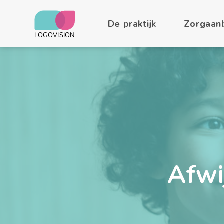
De praktijk
Zorgaan
Afwi