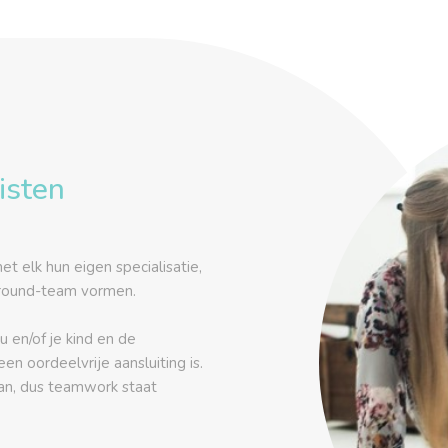
isten
t elk hun eigen specialisatie,
lround-team vormen.
en/of je kind en de
een oordeelvrije aansluiting is.
an, dus teamwork staat