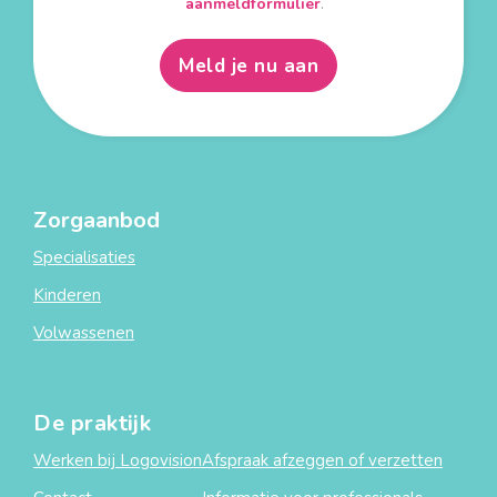
aanmeldformulier
.
Meld je nu aan
Zorgaanbod
Specialisaties
Kinderen
Volwassenen
De praktijk
Werken bij Logovision
Afspraak afzeggen of verzetten