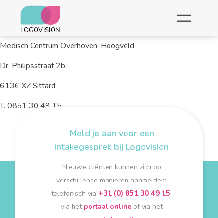
Let op, momenteel alleen beschikbaar voor stem- en
ouderenzorg!
Medisch Centrum Overhoven-Hoogveld
Dr. Philipsstraat 2b
6136 XZ Sittard
T. 0851 30 49 15
Meld je aan voor een
intakegesprek bij Logovision
Nieuwe cliënten kunnen zich op
verschillende manieren aanmelden:
+31 (0) 851 30 49 15
telefonisch via
,
via het
portaal online
of via het