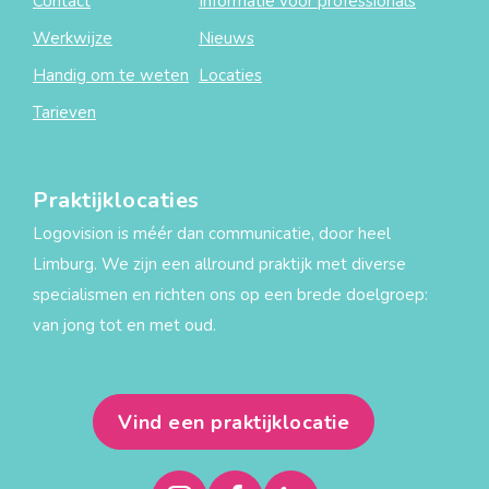
Contact
Informatie voor professionals
Werkwijze
Nieuws
Handig om te weten
Locaties
Tarieven
Praktijklocaties
Logovision is méér dan communicatie, door heel
Limburg. We zijn een allround praktijk met diverse
specialismen en richten ons op een brede doelgroep:
van jong tot en met oud.
Vind een praktijklocatie