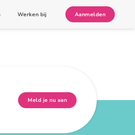
s
Werken bij
Aanmelden
Meld je nu aan