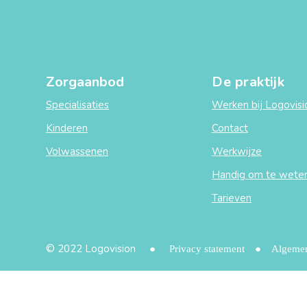
Zorgaanbod
De praktijk
Specialisaties
Werken bij Logovisi
Kinderen
Contact
Volwassenen
Werkwijze
Handig om te wete
Tarieven
© 2022 Logovision
Privacy statement
Algeme