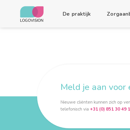
Specialisatie
De praktijk
Zorgaan
Werklocatie
Meld je aan voor 
Nieuwe cliënten kunnen zich op ve
telefonisch via
+31 (0) 851 30 49 