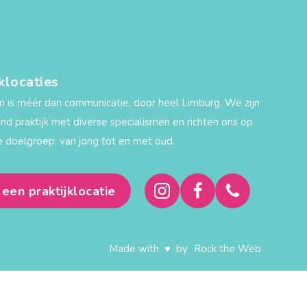
jklocaties
n is méér dan communicatie, door heel Limburg. We zijn
und praktijk met diverse specialismen en richten ons op
 doelgroep: van jong tot en met oud.
 een praktijklocatie
Made with ♥ by
Rock the Web