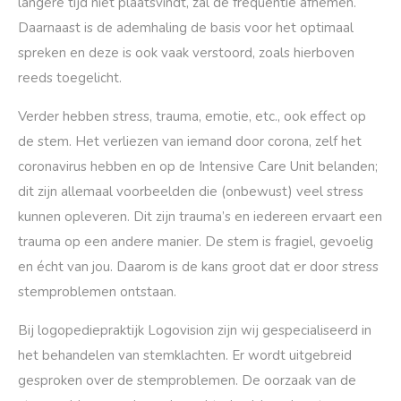
langere tijd niet plaatsvindt, zal de frequentie afnemen.
Daarnaast is de ademhaling de basis voor het optimaal
spreken en deze is ook vaak verstoord, zoals hierboven
reeds toegelicht.
Verder hebben stress, trauma, emotie, etc., ook effect op
de stem. Het verliezen van iemand door corona, zelf het
coronavirus hebben en op de Intensive Care Unit belanden;
dit zijn allemaal voorbeelden die (onbewust) veel stress
kunnen opleveren. Dit zijn trauma’s en iedereen ervaart een
trauma op een andere manier. De stem is fragiel, gevoelig
en écht van jou. Daarom is de kans groot dat er door stress
stemproblemen ontstaan.
Bij logopediepraktijk Logovision zijn wij gespecialiseerd in
het behandelen van stemklachten. Er wordt uitgebreid
gesproken over de stemproblemen. De oorzaak van de