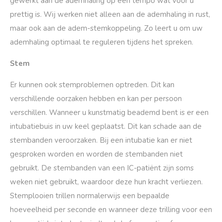
gewerkt aan de ademhaling op een tempo wat voor u
prettig is. Wij werken niet alleen aan de ademhaling in rust,
maar ook aan de adem-stemkoppeling. Zo leert u om uw
ademhaling optimaal te reguleren tijdens het spreken.
Stem
Er kunnen ook stemproblemen optreden. Dit kan
verschillende oorzaken hebben en kan per persoon
verschillen. Wanneer u kunstmatig beademd bent is er een
intubatiebuis in uw keel geplaatst. Dit kan schade aan de
stembanden veroorzaken. Bij een intubatie kan er niet
gesproken worden en worden de stembanden niet
gebruikt. De stembanden van een IC-patiënt zijn soms
weken niet gebruikt, waardoor deze hun kracht verliezen.
Stemplooien trillen normalerwijs een bepaalde
hoeveelheid per seconde en wanneer deze trilling voor een