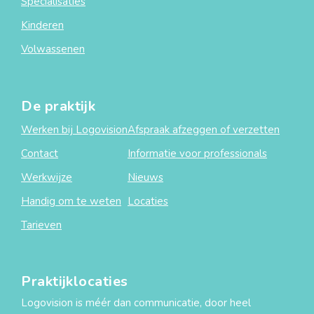
Specialisaties
Kinderen
Volwassenen
De praktijk
Werken bij Logovision
Afspraak afzeggen of verzetten
Contact
Informatie voor professionals
Werkwijze
Nieuws
Handig om te weten
Locaties
Tarieven
Praktijklocaties
Logovision is méér dan communicatie, door heel