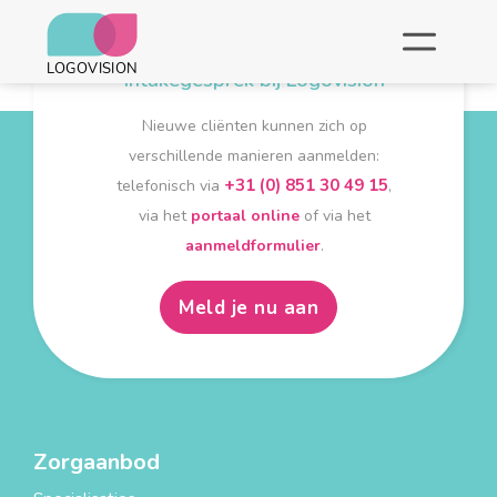
Meld je aan voor een
intakegesprek bij Logovision
Nieuwe cliënten kunnen zich op
verschillende manieren aanmelden:
+31 (0) 851 30 49 15
telefonisch via
,
via het
portaal online
of via het
aanmeldformulier
.
Meld je nu aan
Zorgaanbod