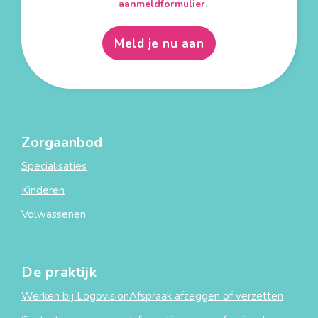
aanmeldformulier
.
Meld je nu aan
Zorgaanbod
Specialisaties
Kinderen
Volwassenen
De praktijk
Werken bij Logovision
Afspraak afzeggen of verzetten