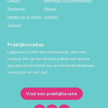
Contact
Informatie voor professionals
Werkwijze
Nieuws
Handig om te weten
Locaties
Tarieven
Praktijklocaties
Logovision is méér dan communicatie, door heel
Limburg. We zijn een allround praktijk met diverse
specialismen en richten ons op een brede doelgroep:
van jong tot en met oud.
Vind een praktijklocatie