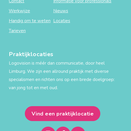
Contact
Informatie voor professionals
Werkwijze
Nieuws
Handig om te weten
Locaties
Tarieven
Praktijklocaties
Logovision is méér dan communicatie, door heel
Limburg. We zijn een allround praktijk met diverse
specialismen en richten ons op een brede doelgroep:
van jong tot en met oud.
Vind een praktijklocatie