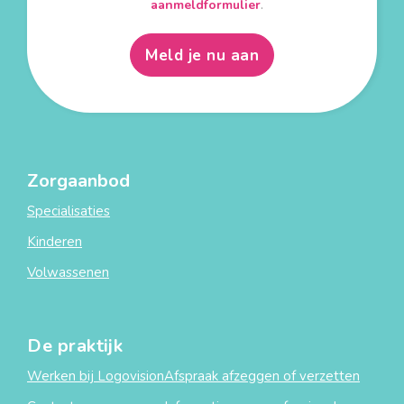
aanmeldformulier
.
Meld je nu aan
Zorgaanbod
Specialisaties
Kinderen
Volwassenen
De praktijk
Werken bij Logovision
Afspraak afzeggen of verzetten