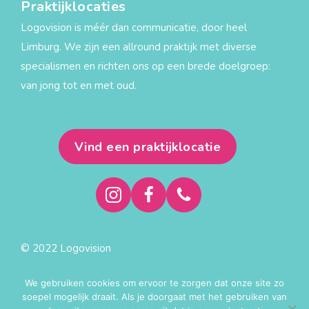
Praktijklocaties
Logovision is méér dan communicatie, door heel
Limburg. We zijn een allround praktijk met diverse
specialismen en richten ons op een brede doelgroep:
van jong tot en met oud.
Vind een praktijklocatie
© 2022 Logovision
Privacy statement
We gebruiken cookies om ervoor te zorgen dat onze site zo
Algemene voorwaarden
soepel mogelijk draait. Als je doorgaat met het gebruiken van